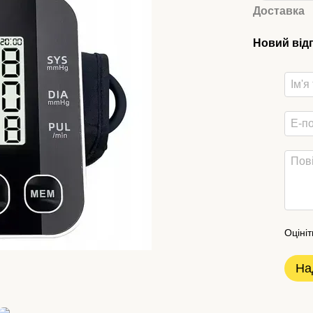
Доставка
Новий від
Оцініт
На