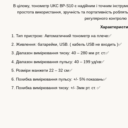
В цілому, тонометр UKC BP-S10 є надійним і точним інструм
простота використання, зручність та портативність роблят
регулярного контролю 
Характеристи
Тип пристрою: Автоматичний тонометр на плече✅
Живлення: батарейки, USB. ( кабель USB не входить )✅
Діапазон вимірювання тиску: 40 – 280 мм рт. ст.✅
Діапазон вимірювання пульсу: 40 – 199 уд/хв✅
Розміри манжети 22 – 32 см✅
Похибка вимірювання пульсу: +/- 5% показань✅
Похибка вимірювання тиску: +/- 3мм рт. ст. ✅