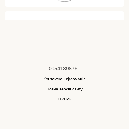
0954139876
Контактна інформація
Повна версія сайту
© 2026
Укр
Рус
Інтернет-магазин створений з Хорошоп