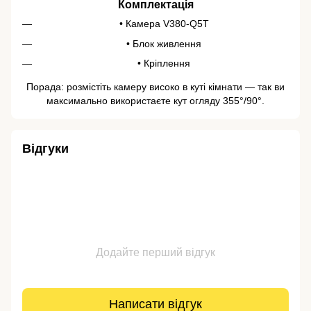
Комплектація
• Камера V380-Q5T
• Блок живлення
• Кріплення
Порада: розмістіть камеру високо в куті кімнати — так ви
максимально використаєте кут огляду 355°/90°.
Відгуки
Додайте перший відгук
Написати відгук