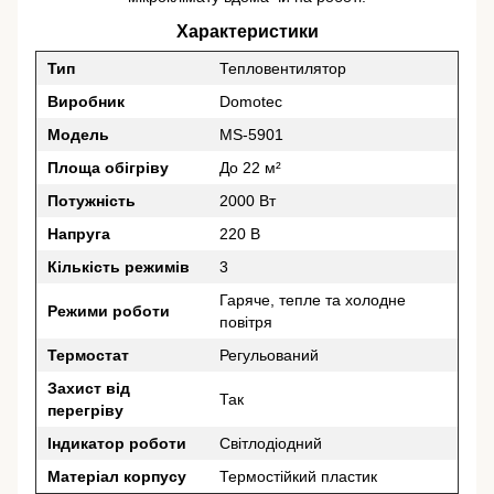
Характеристики
Тип
Тепловентилятор
Виробник
Domotec
Модель
MS-5901
Площа обігріву
До 22 м²
Потужність
2000 Вт
Напруга
220 В
Кількість режимів
3
Гаряче, тепле та холодне
Режими роботи
повітря
Термостат
Регульований
Захист від
Так
перегріву
Індикатор роботи
Світлодіодний
Матеріал корпусу
Термостійкий пластик