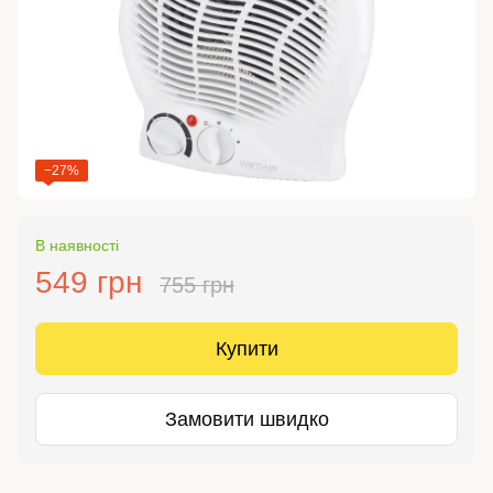
−27%
В наявності
549 грн
755 грн
Купити
Замовити швидко