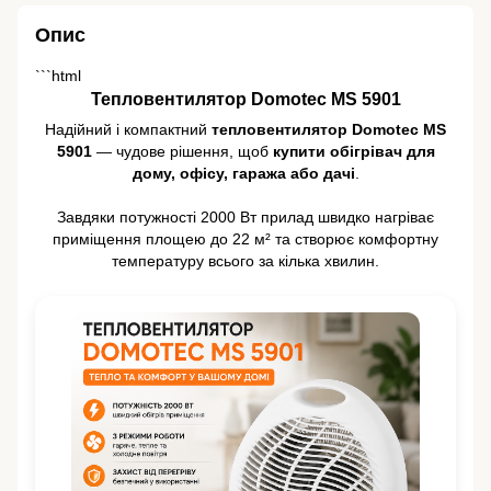
Опис
```html
Тепловентилятор Domotec MS 5901
Надійний і компактний
тепловентилятор Domotec MS
5901
— чудове рішення, щоб
купити обігрівач для
дому, офісу, гаража або дачі
.
Завдяки потужності 2000 Вт прилад швидко нагріває
приміщення площею до 22 м² та створює комфортну
температуру всього за кілька хвилин.