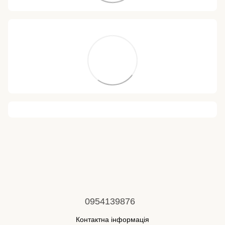
0954139876
Контактна інформація