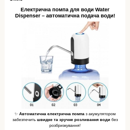
Електрична помпа для води Water
Dispenser – автоматична подача води!
✨
Автоматична електрична помпа
з акумулятором
забезпечить
швидке та зручне розливання води
без
розбризкування!