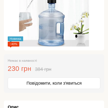
Новинка
−40%
Немає в наявності
230 грн
384 грн
Повідомити, коли з'явиться
Опис