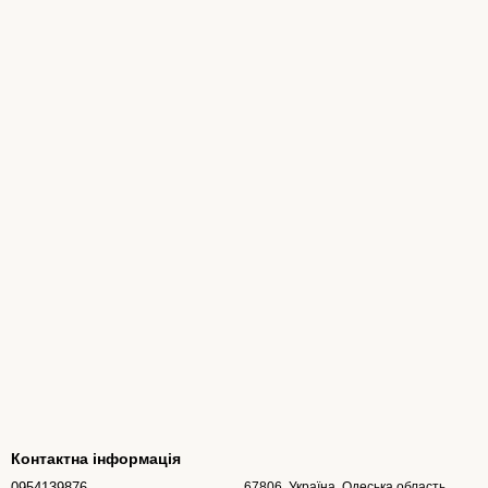
Контактна інформація
0954139876
67806, Україна, Одеська область,