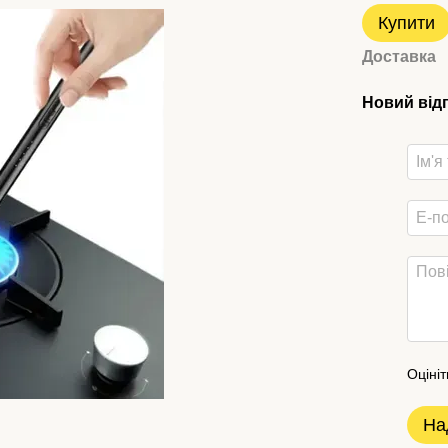
Купити
Доставка
Новий від
Оцініт
На