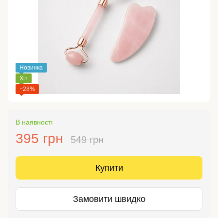
Новинка
Хіт
−28%
В наявності
395 грн
549 грн
Купити
Замовити швидко