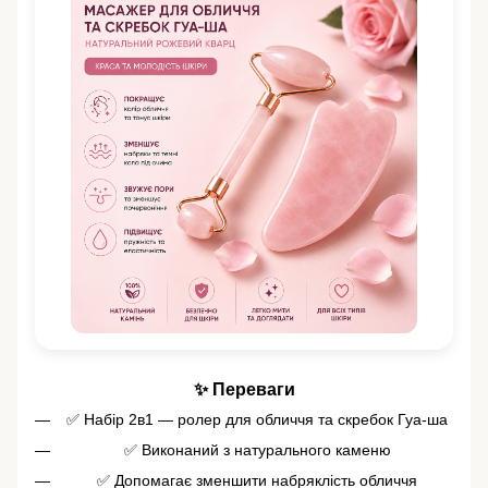
✨ Переваги
✅ Набір 2в1 — ролер для обличчя та скребок Гуа-ша
✅ Виконаний з натурального каменю
✅ Допомагає зменшити набряклість обличчя