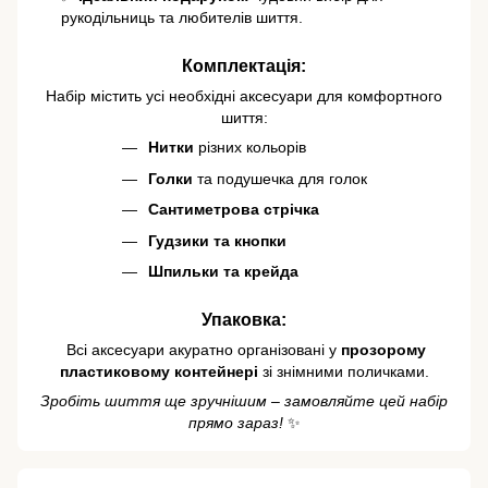
рукодільниць та любителів шиття.
Комплектація:
Набір містить усі необхідні аксесуари для комфортного
шиття:
Нитки
різних кольорів
Голки
та подушечка для голок
Сантиметрова стрічка
Гудзики та кнопки
Шпильки та крейда
Упаковка:
️ Всі аксесуари акуратно організовані у
прозорому
пластиковому контейнері
зі знімними поличками.
Зробіть шиття ще зручнішим – замовляйте цей набір
прямо зараз!
✨