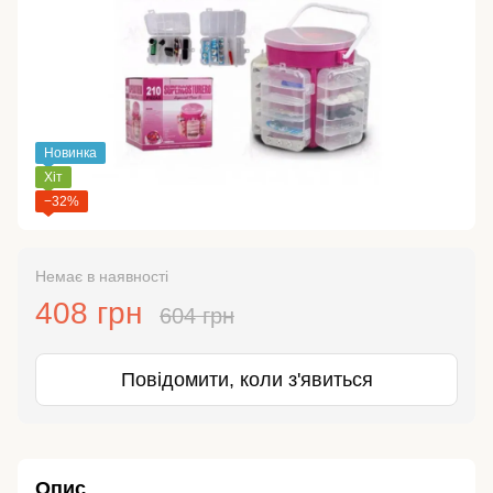
Новинка
Хіт
−32%
Немає в наявності
408 грн
604 грн
Повідомити, коли з'явиться
Опис