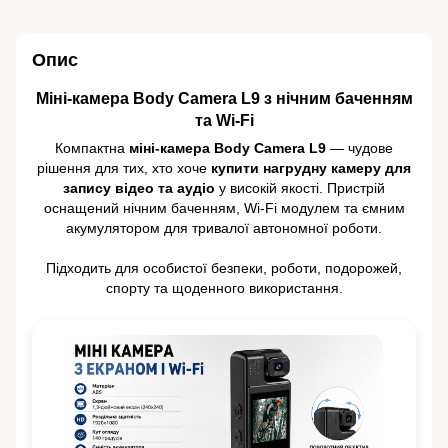
Опис
Міні-камера Body Camera L9 з нічним баченням
та Wi-Fi
Компактна
міні-камера Body Camera L9
— чудове
рішення для тих, хто хоче
купити нагрудну камеру для
запису відео та аудіо
у високій якості. Пристрій
оснащений нічним баченням, Wi-Fi модулем та ємним
акумулятором для тривалої автономної роботи.
Підходить для особистої безпеки, роботи, подорожей,
спорту та щоденного використання.