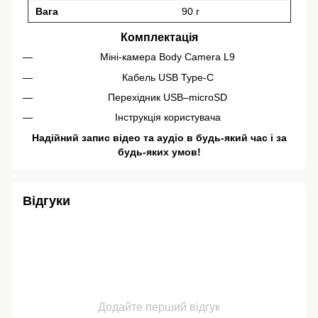
Вага
90 г
Комплектація
Міні-камера Body Camera L9
Кабель USB Type-C
Перехідник USB–microSD
Інструкція користувача
Надійний запис відео та аудіо в будь-який час і за
будь-яких умов!
Відгуки
Додайте перший відгук