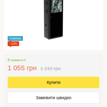
Новинка
−13%
В наявності
1 055 грн
1 210 грн
Купити
Замовити швидко