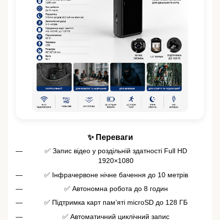
✨ Переваги
✅ Запис відео у роздільній здатності Full HD
1920×1080
✅ Інфрачервоне нічне бачення до 10 метрів
✅ Автономна робота до 8 годин
✅ Підтримка карт пам’яті microSD до 128 ГБ
✅ Автоматичний циклічний запис