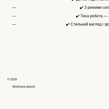
✔️ 3 режими сил
✔️ Тиха робота —
✔️ Стильний вигляд і з
© 2026
Мобільна версія