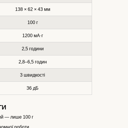
138 × 62 × 43 мм
100 г
1200 мА·г
2,5 години
2,8–6,5 годин
3 швидкості
36 дБ
ГИ
ий — лише 100 г
ономної роботи