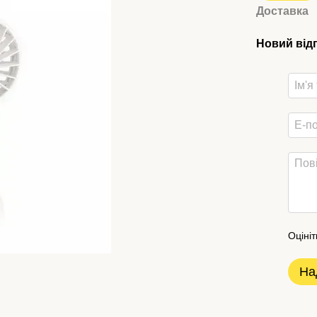
Доставка
Новий від
Оцініт
На