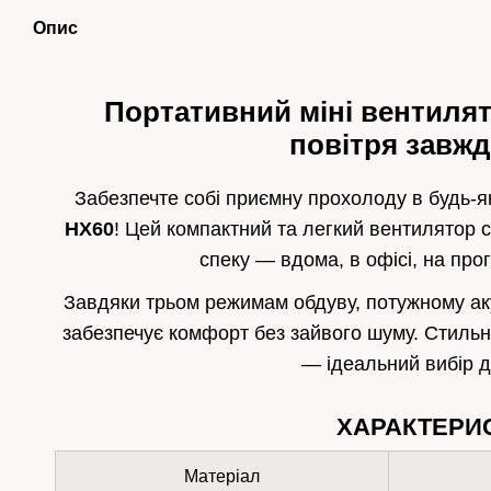
Опис
️ Портативний міні вентиля
повітря завжд
Забезпечте собі приємну прохолоду в будь-як
HX60
! Цей компактний та легкий вентилятор 
спеку — вдома, в офісі, на про
Завдяки трьом режимам обдуву, потужному аку
забезпечує комфорт без зайвого шуму. Стильн
— ідеальний вибір д
ХАРАКТЕРИ
Матеріал