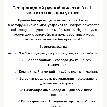
Беспроводной ручной пылесос 3 в 1 –
чистота в каждом уголке!
Ручной беспроводной пылесос 3 в 1
– это
многофункциональное устройство
, которое сочетает в
себе мощность, удобство и мобильность. Идеален для
уборки дома, автомобиля и труднодоступных мест.
Легкий, компактный и без проводов! ✨
Преимущества:
✅
3 в 1
– подходит для уборки дома, авто и мебели
✅
Беспроводной
– свобода движения без
ограничений
✅
Компактный и легкий
– удобно носить и хранить
✅
Высокая мощность всасывания
– эффективно
удаляет пыль и грязь
✅
Разнообразные насадки
– для всех типов
поверхностей
✅
Перезаряжаемый аккумулятор
– долгий срок
службы ⚡