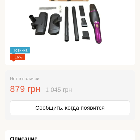
Новинка
−16%
Нет в наличии
879 грн
1 045 грн
Сообщить, когда появится
Описание