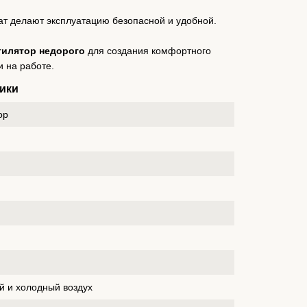
ат делают эксплуатацию безопасной и удобной.
тилятор недорого
для создания комфортного
 на работе.
ики
ор
й и холодный воздух