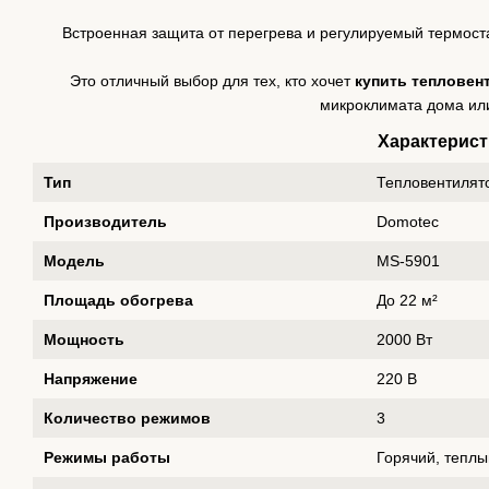
Встроенная защита от перегрева и регулируемый термост
Это отличный выбор для тех, кто хочет
купить тепловен
микроклимата дома или
Характерист
Тип
Тепловентилят
Производитель
Domotec
Модель
MS-5901
Площадь обогрева
До 22 м²
Мощность
2000 Вт
Напряжение
220 В
Количество режимов
3
Режимы работы
Горячий, теплы