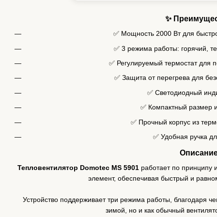
✨ Преимуще
✅ Мощность 2000 Вт для быстр
✅ 3 режима работы: горячий, т
✅ Регулируемый термостат для 
✅ Защита от перегрева для без
✅ Светодиодный инд
✅ Компактный размер 
✅ Прочный корпус из терм
✅ Удобная ручка дл
Описани
Тепловентилятор Domotec MS 5901
работает по принципу и
элемент, обеспечивая быстрый и равн
Устройство поддерживает три режима работы, благодаря че
зимой, но и как обычный вентилят