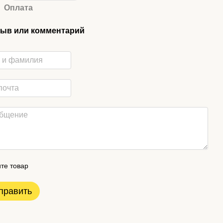
Оплата
ыв или комментарий
те товар
править