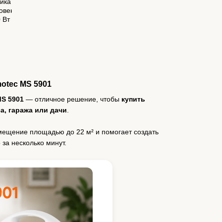
otec MS 5901
S 5901
— отличное решение, чтобы
купить
а, гаража или дачи
.
мещение площадью до 22 м² и помогает создать
за несколько минут.