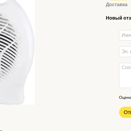
Доставка
Новый отз
Оцени
От