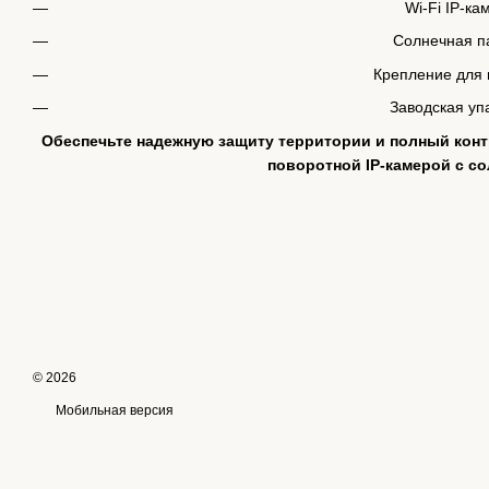
Wi-Fi IP-ка
Солнечная п
Крепление для
Заводская уп
Обеспечьте надежную защиту территории и полный конт
поворотной IP-камерой с с
© 2026
Мобильная версия