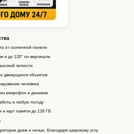
ства
та от солнечной панели
и и до 120° по вертикали
высокой четкости
ие движущихся объектов
наружение человека
рез микрофон и динамик
аботы в любую погоду
 и карт памяти до 128 ГБ
е
ритории днем и ночью. Благодаря широкому углу