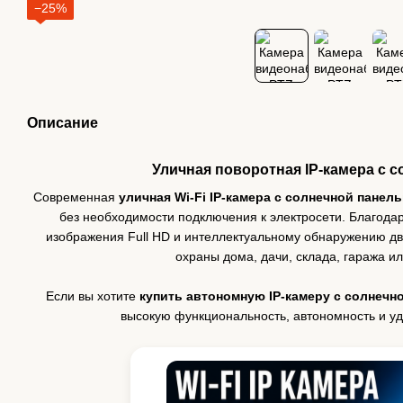
−25%
Описание
Уличная поворотная IP-камера с с
Современная
уличная Wi-Fi IP-камера с солнечной панел
без необходимости подключения к электросети. Благода
изображения Full HD и интеллектуальному обнаружению д
охраны дома, дачи, склада, гаража и
Если вы хотите
купить автономную IP-камеру с солнечн
высокую функциональность, автономность и у