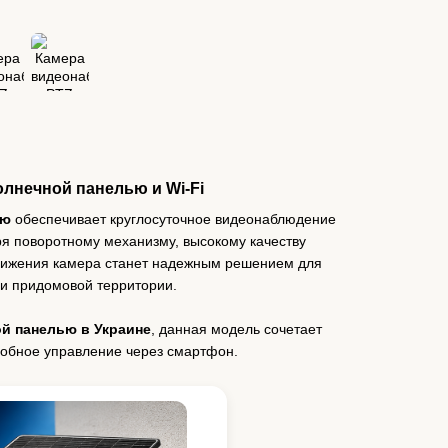
олнечной панелью и Wi-Fi
ью
обеспечивает круглосуточное видеонаблюдение
ря поворотному механизму, высокому качеству
вижения камера станет надежным решением для
ли придомовой территории.
ой панелью в Украине
, данная модель сочетает
добное управление через смартфон.