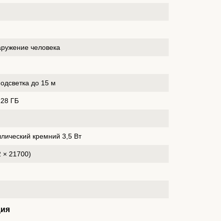
наружение человека
подсветка до 15 м
128 ГБ
лический кремний 3,5 Вт
 × 21700)
ция