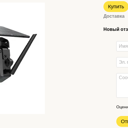
Купить
Доставка
Новый отз
Оцени
От