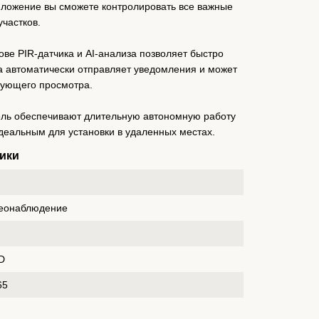
ложение вы сможете контролировать все важные
участков.
ве PIR-датчика и AI-анализа позволяет быстро
а автоматически отправляет уведомления и может
дующего просмотра.
ель обеспечивают длительную автономную работу
идеальным для установки в удаленных местах.
ики
деонаблюдение
HD
65