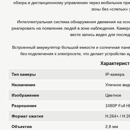
обзора и дистанционному управлению через мобильное при
зоны без «слепых» 
Интеллектуальная система обнаружения движения на осно
реагировать на появление людей в зоне наблюдения. Камер
вести запись видео для после
Встроенный аккумулятор большой емкости и солнечная пан
без подключения к электросети, что делает устройство 
Характерист
Тип камеры
IP-камера
Назначение
Уличное ви
Изображение
Цветное
Разрешение
1080P Full 
Формат сжатия
H.264+ / H.2
Объектив
2,8 мм