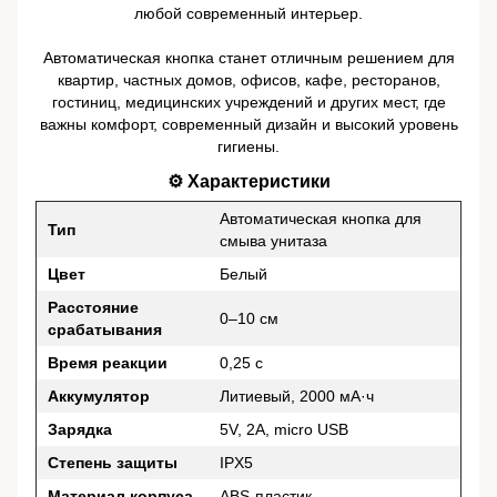
любой современный интерьер.
Автоматическая кнопка станет отличным решением для
квартир, частных домов, офисов, кафе, ресторанов,
гостиниц, медицинских учреждений и других мест, где
важны комфорт, современный дизайн и высокий уровень
гигиены.
⚙️ Характеристики
Автоматическая кнопка для
Тип
смыва унитаза
Цвет
Белый
Расстояние
0–10 см
срабатывания
Время реакции
0,25 с
Аккумулятор
Литиевый, 2000 мА·ч
Зарядка
5V, 2A, micro USB
Степень защиты
IPX5
Материал корпуса
ABS-пластик