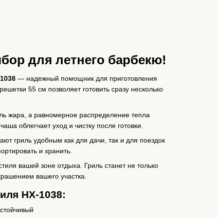
бор для летнего барбекю!
-1038
— надежный помощник для приготовления
решетки 55 см позволяет готовить сразу несколько
ль жара, а равномерное распределение тепла
аша облегчает уход и чистку после готовки.
ют гриль удобным как для дачи, так и для поездок
портировать и хранить.
тиля вашей зоне отдыха. Гриль станет не только
крашением вашего участка.
иля HX-1038:
устойчивый