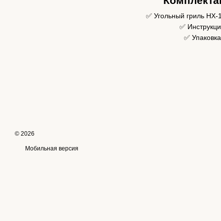
Комплекта
✅ Угольный гриль HX-1
✅ Инструкц
✅ Упаковка
© 2026
Мобильная версия
Online store built with Horoshop