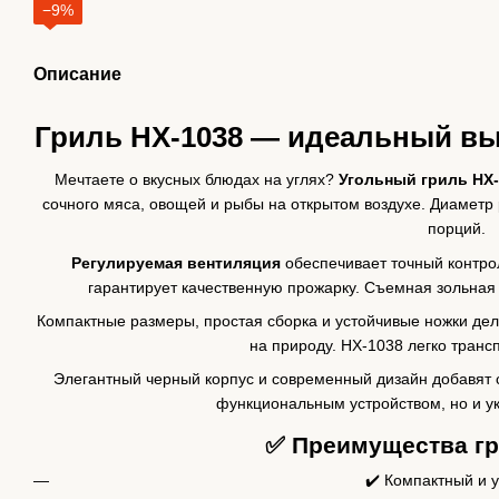
−9%
Описание
Гриль HX-1038 — идеальный вы
Мечтаете о вкусных блюдах на углях?
Угольный гриль HX
сочного мяса, овощей и рыбы на открытом воздухе. Диаметр 
порций.
Регулируемая вентиляция
обеспечивает точный контро
гарантирует качественную прожарку. Съемная зольная ч
Компактные размеры, простая сборка и устойчивые ножки дела
на природу. HX-1038 легко транс
Элегантный черный корпус и современный дизайн добавят с
функциональным устройством, но и у
✅ Преимущества гр
✔️ Компактный и 