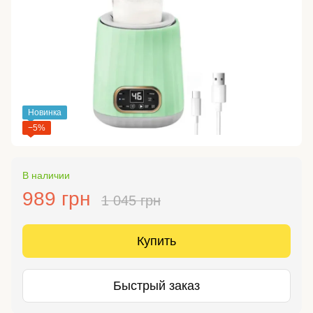
Новинка
−5%
В наличии
989 грн
1 045 грн
Купить
Быстрый заказ