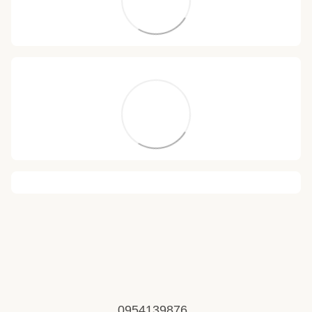
0954139876