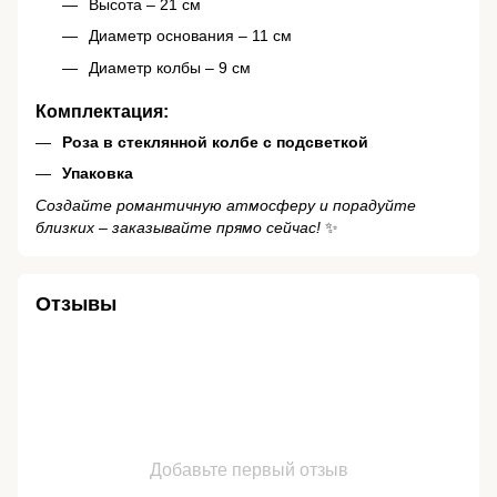
Высота – 21 см
Диаметр основания – 11 см
Диаметр колбы – 9 см
Комплектация:
Роза в стеклянной колбе с подсветкой
Упаковка
Создайте романтичную атмосферу и порадуйте
близких – заказывайте прямо сейчас!
✨
Отзывы
Добавьте первый отзыв