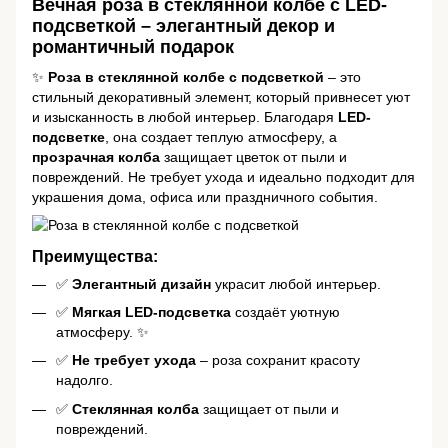
Вечная роза в стеклянной колбе с LED-
подсветкой – элегантный декор и
романтичный подарок
✨
Роза в стеклянной колбе с подсветкой
– это
стильный декоративный элемент, который привнесет уют
и изысканность в любой интерьер. Благодаря
LED-
подсветке
, она создает теплую атмосферу, а
прозрачная колба
защищает цветок от пыли и
повреждений. Не требует ухода и идеально подходит для
украшения дома, офиса или праздничного события.
Преимущества:
✅
Элегантный дизайн
украсит любой интерьер.
✅
Мягкая LED-подсветка
создаёт уютную
атмосферу. ✨
✅
Не требует ухода
– роза сохранит красоту
надолго.
✅
Стеклянная колба
защищает от пыли и
повреждений.