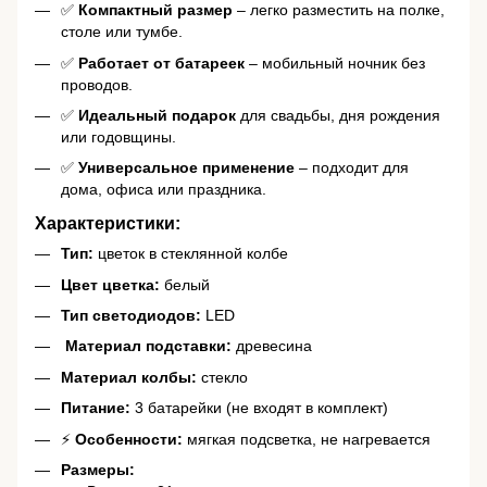
✅
Компактный размер
– легко разместить на полке,
столе или тумбе.
✅
Работает от батареек
– мобильный ночник без
проводов.
✅
Идеальный подарок
для свадьбы, дня рождения
или годовщины.
✅
Универсальное применение
– подходит для
дома, офиса или праздника.
Характеристики:
Тип:
цветок в стеклянной колбе
Цвет цветка:
белый
Тип светодиодов:
LED
️
Материал подставки:
древесина
Материал колбы:
стекло
Питание:
3 батарейки (не входят в комплект)
⚡
Особенности:
мягкая подсветка, не нагревается
Размеры: