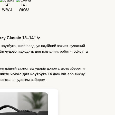
zy Classic 13–14" ✨
оутбука, який поєднує надійний захист, сучасний
ін чудово підходить для навчання, роботи, офісу та
.
внутрішній захист від ударів допомагають зберегти
упити чохол для ноутбука 14 дюймів
або якісну
sic стане чудовим вибором.