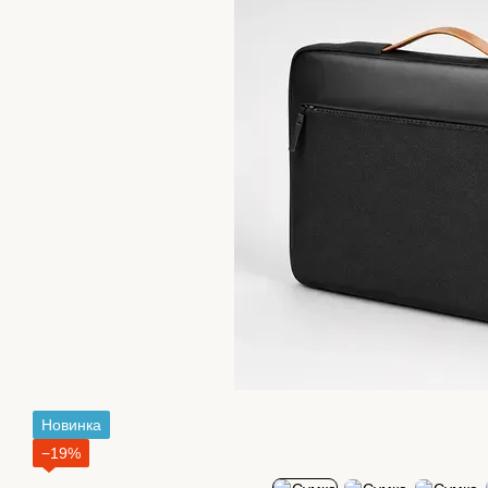
Новинка
−19%