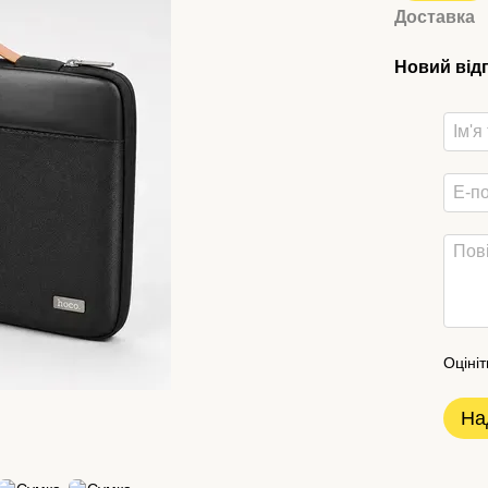
Доставка
Новий від
Оцініт
На