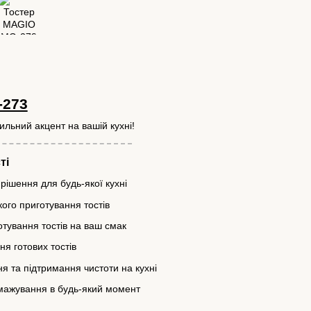
-273
ильний акцент на вашій кухні!
ті
 рішення для будь-якої кухні
ого приготування тостів
отування тостів на ваш смак
ня готових тостів
я та підтримання чистоти на кухні
смажування в будь-який момент