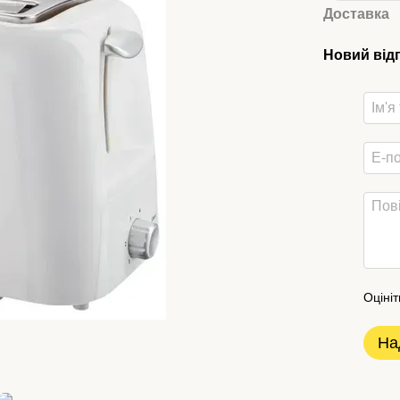
Доставка
Новий від
Оцініт
На