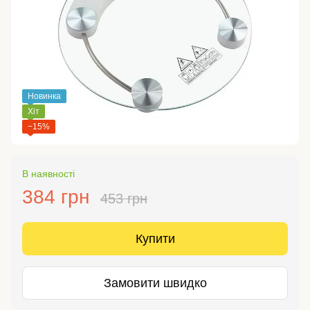
Новинка
Хіт
−15%
В наявності
384 грн
453 грн
Купити
Замовити швидко