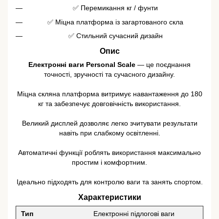
✅ Перемикання кг / фунти
✅ Міцна платформа із загартованого скла
✅ Стильний сучасний дизайн
Опис
Електронні ваги Personal Scale
— це поєднання
точності, зручності та сучасного дизайну.
Міцна скляна платформа витримує навантаження до 180
кг та забезпечує довговічність використання.
Великий дисплей дозволяє легко зчитувати результати
навіть при слабкому освітленні.
Автоматичні функції роблять використання максимально
простим і комфортним.
Ідеально підходять для контролю ваги та занять спортом.
Характеристики
Тип
Електронні підлогові ваги