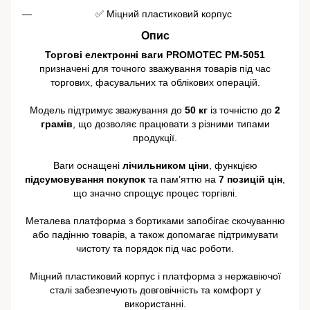
✅ Міцний пластиковий корпус
Опис
Торгові електронні ваги PROMOTEC PM-5051
призначені для точного зважування товарів під час
торгових, фасувальних та облікових операцій.
Модель підтримує зважування до
50 кг
із точністю до
2
грамів
, що дозволяє працювати з різними типами
продукції.
Ваги оснащені
лічильником ціни
, функцією
підсумовування покупок
та пам’яттю на
7 позицій цін
,
що значно спрощує процес торгівлі.
Металева платформа з бортиками запобігає скочуванню
або падінню товарів, а також допомагає підтримувати
чистоту та порядок під час роботи.
Міцний пластиковий корпус і платформа з нержавіючої
сталі забезпечують довговічність та комфорт у
використанні.