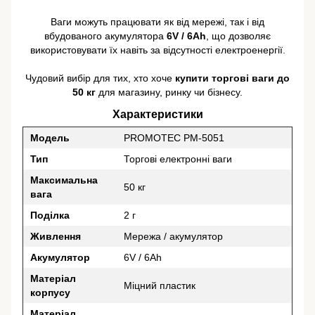
Ваги можуть працювати як від мережі, так і від
вбудованого акумулятора
6V / 6Ah
, що дозволяє
використовувати їх навіть за відсутності електроенергії.
Чудовий вибір для тих, хто хоче
купити торгові ваги до
50 кг
для магазину, ринку чи бізнесу.
Характеристики
Модель
PROMOTEC PM-5051
Тип
Торгові електронні ваги
Максимальна
50 кг
вага
Поділка
2 г
Живлення
Мережа / акумулятор
Акумулятор
6V / 6Ah
Матеріал
Міцний пластик
корпусу
Матеріал