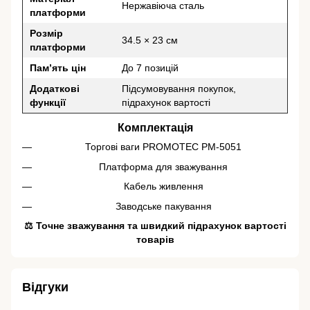
Нержавіюча сталь
платформи
Розмір
34.5 × 23 см
платформи
Пам’ять цін
До 7 позицій
Додаткові
Підсумовування покупок,
функції
підрахунок вартості
Комплектація
Торгові ваги PROMOTEC PM-5051
Платформа для зважування
Кабель живлення
Заводське пакування
⚖️ Точне зважування та швидкий підрахунок вартості
товарів
Відгуки