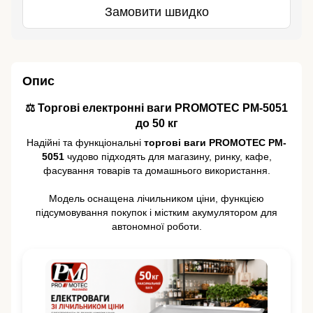
Замовити швидко
Опис
⚖️ Торгові електронні ваги PROMOTEC PM-5051
до 50 кг
Надійні та функціональні
торгові ваги PROMOTEC PM-
5051
чудово підходять для магазину, ринку, кафе,
фасування товарів та домашнього використання.
Модель оснащена лічильником ціни, функцією
підсумовування покупок і містким акумулятором для
автономної роботи.