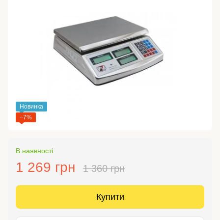
Новинка
−7%
В наявності
1 269 грн
1 360 грн
Купити