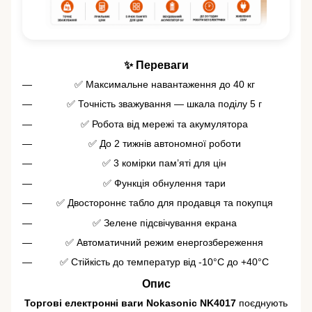
✨ Переваги
✅ Максимальне навантаження до 40 кг
✅ Точність зважування — шкала поділу 5 г
✅ Робота від мережі та акумулятора
✅ До 2 тижнів автономної роботи
✅ 3 комірки пам’яті для цін
✅ Функція обнулення тари
✅ Двостороннє табло для продавця та покупця
✅ Зелене підсвічування екрана
✅ Автоматичний режим енергозбереження
✅ Стійкість до температур від -10°C до +40°C
Опис
Торгові електронні ваги Nokasonic NK4017
поєднують