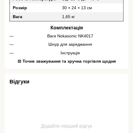
Розмір
30 × 24 × 13 см
Вага
1,65 кг
Комплектація
Ваги Nokasonic NK4017
Шнур для заряджання
Інструкція
⚖️ Точне зважування та зручна торгівля щодня
Відгуки
Додайте перший відгук