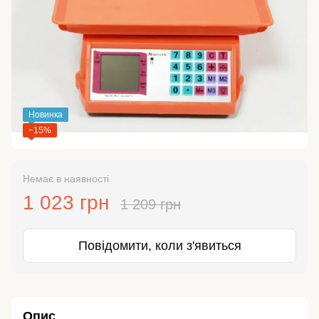
Новинка
−15%
Немає в наявності
1 023 грн
1 209 грн
Повідомити, коли з'явиться
Опис