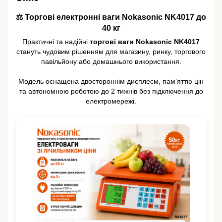
⚖️ Торгові електронні ваги Nokasonic NK4017 до
40 кг
Практичні та надійні
торгові ваги Nokasonic NK4017
стануть чудовим рішенням для магазину, ринку, торгового
павільйону або домашнього використання.
Модель оснащена двостороннім дисплеєм, пам’яттю цін
та автономною роботою до 2 тижнів без підключення до
електромережі.