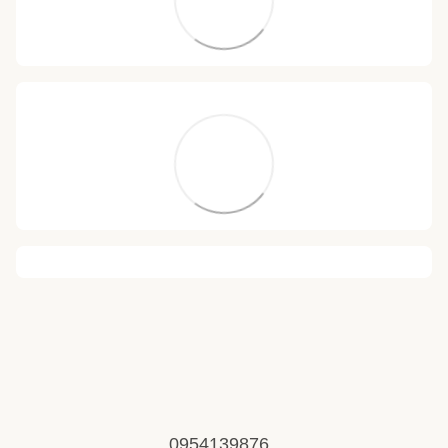
0954139876