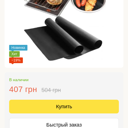
Новинка
Хит
−19%
В наличии
407 грн
504 грн
Купить
Быстрый заказ