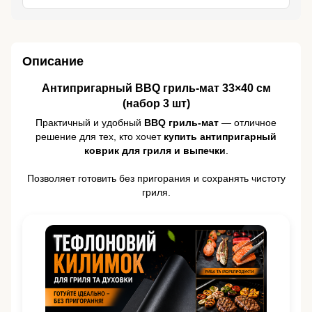
Описание
Антипригарный BBQ гриль-мат 33×40 см
(набор 3 шт)
Практичный и удобный
BBQ гриль-мат
— отличное
решение для тех, кто хочет
купить антипригарный
коврик для гриля и выпечки
.
Позволяет готовить без пригорания и сохранять чистоту
гриля.