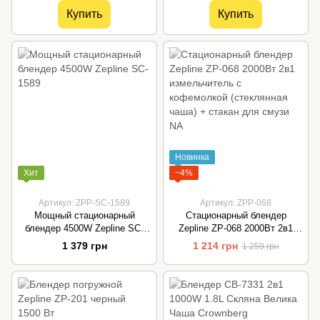
Купить
Купить
Новинка
Хит
−4%
Артикул: ZPP-SC-1589
Артикул: ZPP-068
Мощный стационарный
Стационарный блендер
блендер 4500W Zepline SC-
Zepline ZP-068 2000Вт 2в1
1589
измельчитель с кофемолкой
1 379 грн
1 214 грн
1 259 грн
(стеклянная чаша) + стакан
для смузи NA