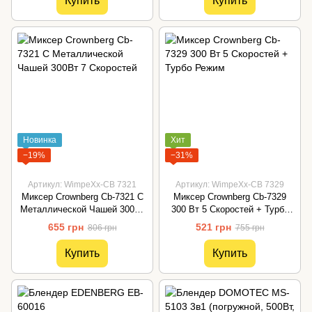
Купить
Купить
Новинка
Хит
−19%
−31%
Артикул: WimpeXx-CB 7321
Артикул: WimpeXx-CB 7329
Миксер Crownberg Cb-7321 С
Миксер Crownberg Cb-7329
Металлической Чашей 300Вт
300 Вт 5 Скоростей + Турбо
7 Скоростей
Режим
655 грн
521 грн
806 грн
755 грн
Купить
Купить