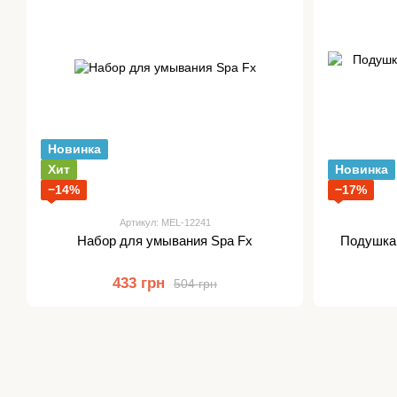
Новинка
Хит
Новинка
−14%
−17%
Артикул: MEL-12241
Набор для умывания Spa Fx
Подушка 
433 грн
504 грн