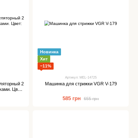
Новинка
Хит
−11%
Артикул: MEL-14725
ляторный 2
Машинка для стрижки VGR V-179
ками. Цвет:
585 грн
655 грн