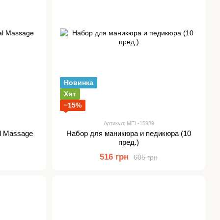
Новинка
Хит
−15%
Артикул: MEL-15939
l Massage
Набор для маникюра и педикюра (10
пред.)
516 грн
605 грн