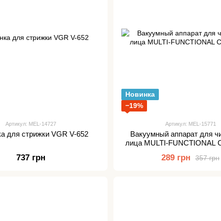
Новинка
−19%
Артикул: MEL-14727
Артикул: MEL-15771
а для стрижки VGR V-652
Вакуумный аппарат для чи
лица MULTI-FUNCTIONAL 
737 грн
289 грн
357 грн