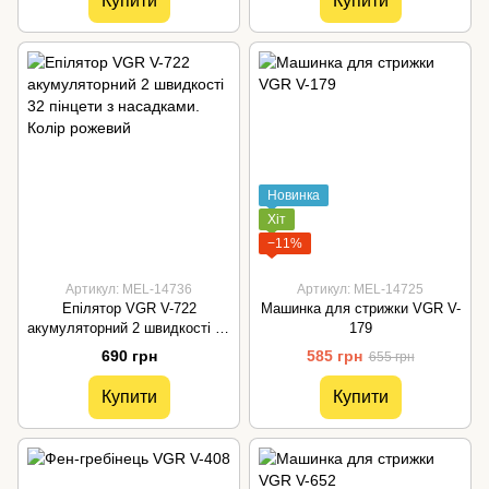
Купити
Купити
Новинка
Хіт
−11%
Артикул: MEL-14736
Артикул: MEL-14725
Епілятор VGR V-722
Машинка для стрижки VGR V-
акумуляторний 2 швидкості 32
179
пінцети з насадками. Колір
690 грн
585 грн
655 грн
рожевий
Купити
Купити