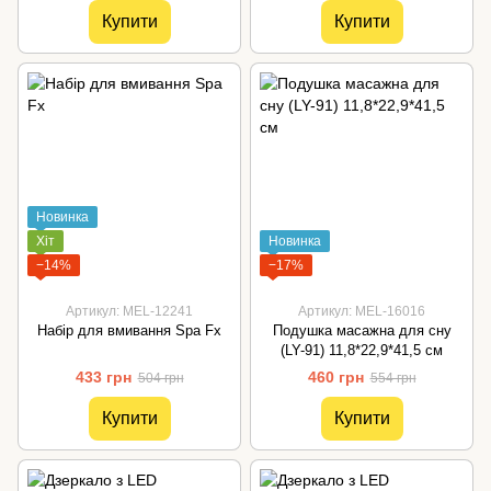
Купити
Купити
Новинка
Хіт
Новинка
−14%
−17%
Артикул: MEL-12241
Артикул: MEL-16016
Набір для вмивання Spa Fx
Подушка масажна для сну
(LY-91) 11,8*22,9*41,5 см
433 грн
460 грн
504 грн
554 грн
Купити
Купити