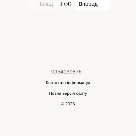
Назад
Вперед
1
з 42
0954139876
Контактна інформація
Повна версія сайту
© 2026
Укр
Рус
Інтернет-магазин створений з Хорошоп