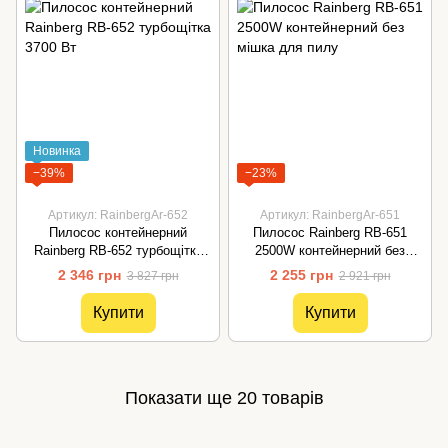
Новинка
−39%
−23%
Артикул: RainbergAr-652
Артикул: RainbergAr-651
Пилосос контейнерний
Пилосос Rainberg RB-651
Rainberg RB-652 турбощітка
2500W контейнерний без
3700 Вт
мішка для пилу
2 346 грн
2 255 грн
3 827 грн
2 921 грн
Купити
Купити
Показати ще 20 товарів