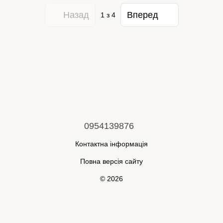
Назад
Вперед
1
з 4
0954139876
Контактна інформація
Повна версія сайту
© 2026
Укр
Рус
Інтернет-магазин створений з Хорошоп