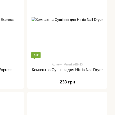
Хіт
Артикул: Venerka-B6-23
Express
Компактна Сушіння для Нігтів Nail Dryer
233 грн