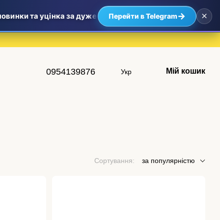
×
→
инки та уцінка за дуже приємними цінами — найвигідніші п
Перейти в Telegram
0954139876
Мій кошик
Укр
Сортування:
за популярністю