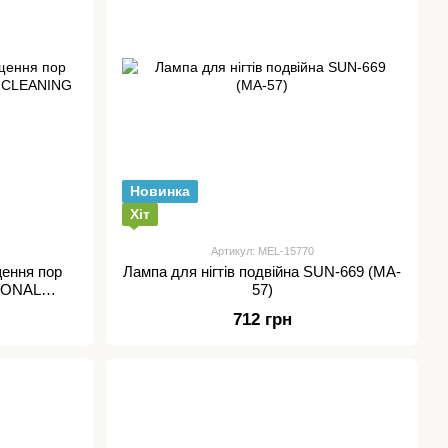
Новинка
Хіт
Артикул: MEL-15770
ення пор
Лампа для нігтів подвійна SUN-669 (MA-
IONAL
57)
712 грн