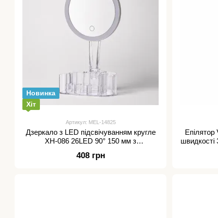
Новинка
Хіт
Артикул: MEL-14825
Дзеркало з LED підсвічуванням кругле
Епілятор
XH-086 26LED 90° 150 мм з
швидкості 
органайзером
408 грн