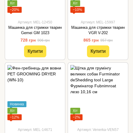
Хіт
Хіт
−20%
−10%
Артикул: MEL-12450
Артикул: MEL-15997
Машинка для стрижки тварин
Машинка для стрижки тварин
Gemei GM 1023
VGR V-202
728 грн
865 грн
906 грн
957 грн
Купити
Купити
Новинка
Хіт
Хіт
−12%
−2%
Артикул: MEL-14671
Артикул: Venerka-VEN57