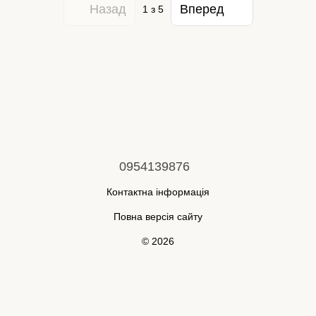
Назад
Вперед
1
з 5
0954139876
Контактна інформація
Повна версія сайту
© 2026
Укр
Рус
Інтернет-магазин створений з Хорошоп