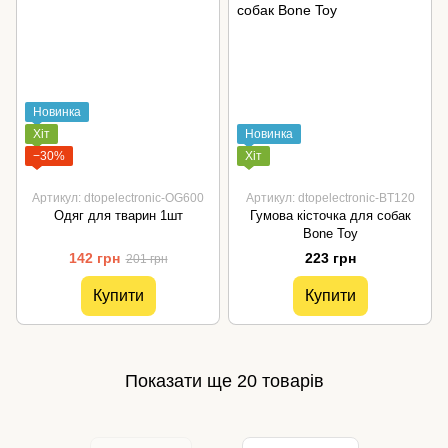
Новинка
Хіт
Новинка
−30%
Хіт
Артикул: dtopelectronic-OG600
Артикул: dtopelectronic-BT120
Одяг для тварин 1шт
Гумова кісточка для собак
Bone Toy
142 грн
223 грн
201 грн
Купити
Купити
Показати ще 20 товарів