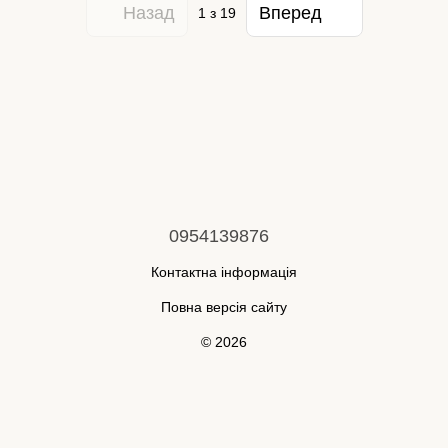
Назад
Вперед
1
з 19
0954139876
Контактна інформація
Повна версія сайту
© 2026
Укр
Рус
Інтернет-магазин створений з Хорошоп