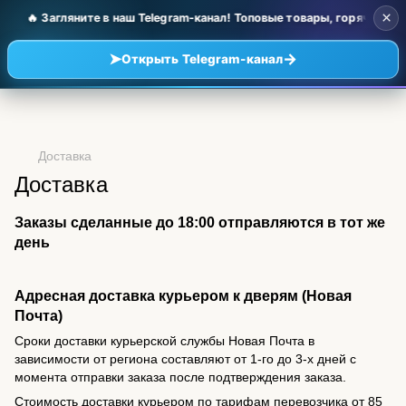
×
🔥 Загляните в наш Telegram-канал! Топовые товары, горячие но
➤
→
Открыть Telegram-канал
Доставка
Доставка
Заказы сделанные до 18:00 отправляются в тот же
день
Адресная доставка курьером к дверям (Новая
Почта)
Сроки доставки курьерской службы Новая Почта в
зависимости от региона составляют от 1-го до 3-х дней с
момента отправки заказа после подтверждения заказа.
Стоимость доставки курьером по тарифам перевозчика от 85