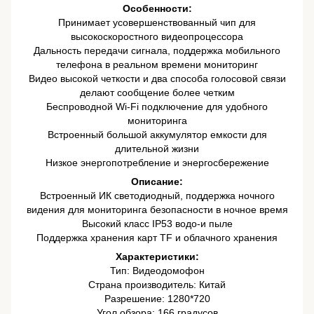
Особенности:
Принимает усовершенствованный чип для
высокоскоростного видеопроцессора
Дальность передачи сигнала, поддержка мобильного
телефона в реальном времени мониторинг
Видео высокой четкости и два способа голосовой связи
делают сообщение более четким
Беспроводной Wi-Fi подключение для удобного
мониторинга
Встроенный большой аккумулятор емкости для
длительной жизни
Низкое энергопотребление и энергосбережение
Описание:
Встроенный ИК светодиодный, поддержка ночного
видения для мониторинга безопасности в ночное время
Высокий класс IP53 водо-и пыле
Поддержка хранения карт TF и облачного хранения
Характеристики:
Тип: Видеодомофон
Страна производитель: Китай
Разрешение: 1280*720
Угол обзора: 166 градусов