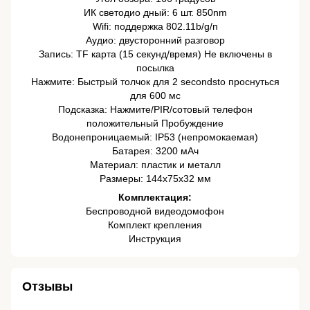
ИК светодио дный: 6 шт. 850nm
Wifi: поддержка 802.11b/g/n
Аудио: двусторонний разговор
Запись: TF карта (15 секунд/время) Не включены в
посылка
Нажмите: Быстрый толчок для 2 secondsto проснуться
для 600 мс
Подсказка: Нажмите/PIR/сотовый телефон
положительный Пробуждение
Водонепроницаемый: IP53 (непромокаемая)
Батарея: 3200 мАч
Материал: пластик и металл
Размеры: 144x75x32 мм
Комплектация:
Беспроводной видеодомофон
Комплект крепления
Инструкция
Отзывы