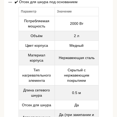
✔️ Отсек для шнура под основанием
Параметр
Значение
Потребляемая
2000 Вт
мощность
Объём
2 л
Цвет корпуса
Медный
Материал
Нержавеющая сталь
корпуса
Тип
Скрытый с
нагревательного
нержавеющим
элемента
покрытием
Длина сетевого
0.5 м
шнура
Отсек для шнура
Да
Да (при закипании и