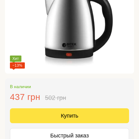
Хит
−13%
В наличии
437 грн
502 грн
Купить
Быстрый заказ