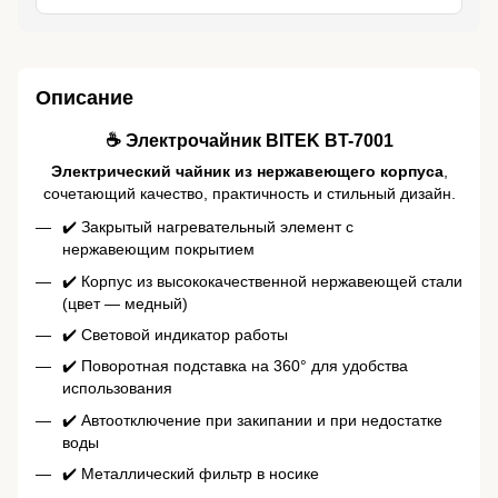
Описание
☕️ Электрочайник BITEK BT-7001
Электрический чайник из нержавеющего корпуса
,
сочетающий качество, практичность и стильный дизайн.
✔️ Закрытый нагревательный элемент с
нержавеющим покрытием
✔️ Корпус из высококачественной нержавеющей стали
(цвет — медный)
✔️ Световой индикатор работы
✔️ Поворотная подставка на 360° для удобства
использования
✔️ Автоотключение при закипании и при недостатке
воды
✔️ Металлический фильтр в носике