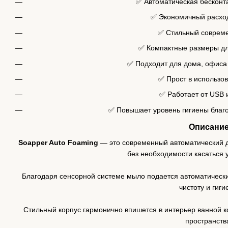
✅ Автоматическая бесконт
✅ Экономичный расхо
✅ Стильный соврем
✅ Компактные размеры д
✅ Подходит для дома, офиса
✅ Прост в использов
✅ Работает от USB 
✅ Повышает уровень гигиены благо
Описани
Soapper Auto Foaming
— это современный автоматический д
без необходимости касаться 
Благодаря сенсорной системе мыло подается автоматически
чистоту и гиги
Стильный корпус гармонично впишется в интерьер ванной к
пространств