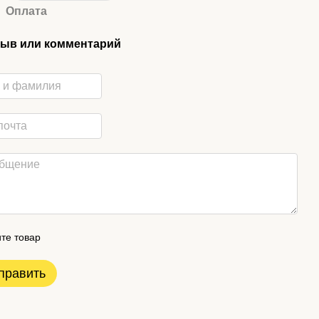
Оплата
ыв или комментарий
те товар
править