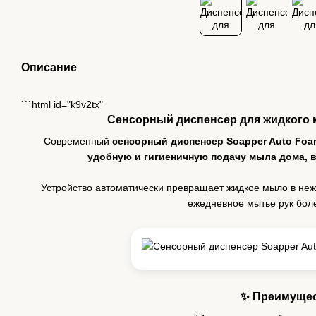
Описание
```html id="k9v2tx"
Сенсорный диспенсер для жидкого 
Современный
сенсорный диспенсер Soapper Auto Foa
удобную и гигиеничную подачу мыла дома, 
Устройство автоматически превращает жидкое мыло в неж
ежедневное мытье рук бо
✨ Преимуще