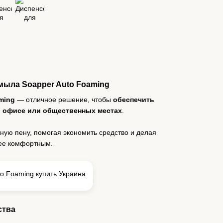
мыла Soapper Auto Foaming
ming
— отличное решение, чтобы
обеспечить
в офисе или общественных местах
.
ную пену, помогая экономить средство и делая
лее комфортным.
ства