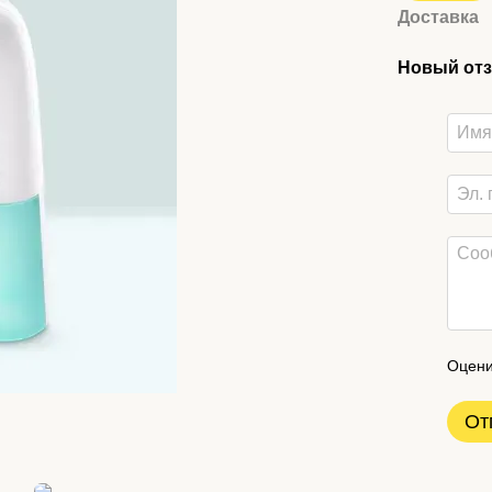
Доставка
Новый отз
Оцени
От