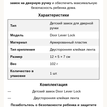
замок на дверную ручку
и обеспечить максимальную
безопасность ребенка дома.
Характеристики
Детский замок для дверной
Тип
ручки
Модель
Door Lever Lock
Материал
Армированный пластик
Тип крепления
Двусторонняя клейкая лента
Размер
12 × 5 × 7 см
Вес
102 г
Количество в
1 шт.
упаковке
Комплектация
Детский замок Door Lever Lock
Двусторонняя клейкая лента
Позаботьтесь о безопасности ребенка и защитите