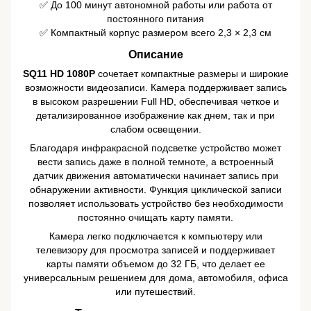
✅ До 100 минут автономной работы или работа от
постоянного питания
✅ Компактный корпус размером всего 2,3 × 2,3 см
Описание
SQ11 HD 1080P
сочетает компактные размеры и широкие
возможности видеозаписи. Камера поддерживает запись
в высоком разрешении Full HD, обеспечивая четкое и
детализированное изображение как днем, так и при
слабом освещении.
Благодаря инфракрасной подсветке устройство может
вести запись даже в полной темноте, а встроенный
датчик движения автоматически начинает запись при
обнаружении активности. Функция циклической записи
позволяет использовать устройство без необходимости
постоянно очищать карту памяти.
Камера легко подключается к компьютеру или
телевизору для просмотра записей и поддерживает
карты памяти объемом до 32 ГБ, что делает ее
универсальным решением для дома, автомобиля, офиса
или путешествий.