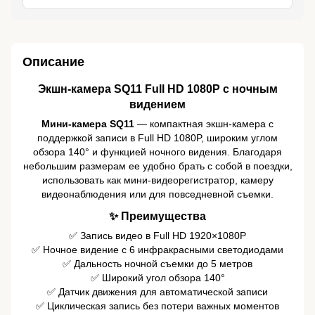
Описание
Экшн-камера SQ11 Full HD 1080P с ночным
видением
Мини-камера SQ11
— компактная экшн-камера с
поддержкой записи в Full HD 1080P, широким углом
обзора 140° и функцией ночного видения. Благодаря
небольшим размерам ее удобно брать с собой в поездки,
использовать как мини-видеорегистратор, камеру
видеонаблюдения или для повседневной съемки.
✨ Преимущества
✅ Запись видео в Full HD 1920×1080P
✅ Ночное видение с 6 инфракрасными светодиодами
✅ Дальность ночной съемки до 5 метров
✅ Широкий угол обзора 140°
✅ Датчик движения для автоматической записи
✅ Циклическая запись без потери важных моментов