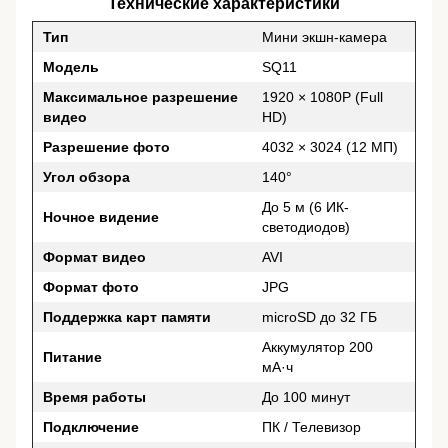
Технические характеристики
Тип
Мини экшн-камера
Модель
SQ11
Максимальное разрешение
1920 × 1080P (Full
видео
HD)
Разрешение фото
4032 × 3024 (12 МП)
Угол обзора
140°
До 5 м (6 ИК-
Ночное видение
светодиодов)
Формат видео
AVI
Формат фото
JPG
Поддержка карт памяти
microSD до 32 ГБ
Аккумулятор 200
Питание
мА·ч
Время работы
До 100 минут
Подключение
ПК / Телевизор