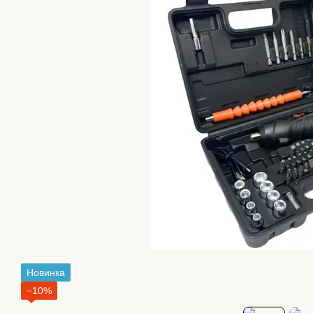
Новинка
−10%