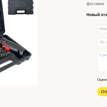
Доставка
Новый отз
Оцени
От