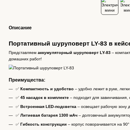
Описание
Портативный шуруповерт LY-83 в кейс
Представляем
аккумуляторный шуруповерт LY-83
– компак
домашних работ!
Преимущества:
✅
Компактность и удобство
– удобно лежит в руке, легк
✅
45 насадок в комплекте
– подходит для завинчивания, 
✅
Встроенная LED-подсветка
– освещает рабочую зону д
✅
Литиевая батарея 1300 мАч
– долговечный аккумулятор
✅
Гибкость конструкции
– корпус поворачивается на 90°