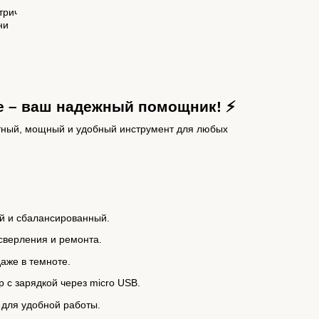
е – ваш надежный помощник! ⚡
тный, мощный и удобный инструмент для любых
ий и сбалансированный.
сверления и ремонта.
аже в темноте.
 с зарядкой через micro USB.
 для удобной работы.