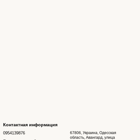
Контактная информация
0954139876
67806, Украина, Одесская
область, Авангард, улица