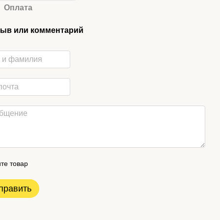
Оплата
ыв или комментарий
те товар
править