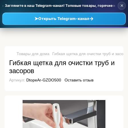
×
 Загляните в наш Telegram-канал! Топовые товары, горячие новинки
➤
→
Открыть Telegram-канал
Товары для дома
Гибкая щетка для очистки труб и засор
Гибкая щетка для очистки труб и
засоров
Артикул:
DtopeAr-GZDO500
Оставить отзыв