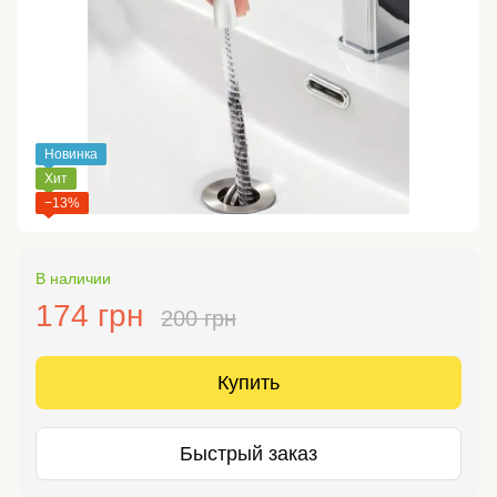
Новинка
Хит
−13%
В наличии
174 грн
200 грн
Купить
Быстрый заказ