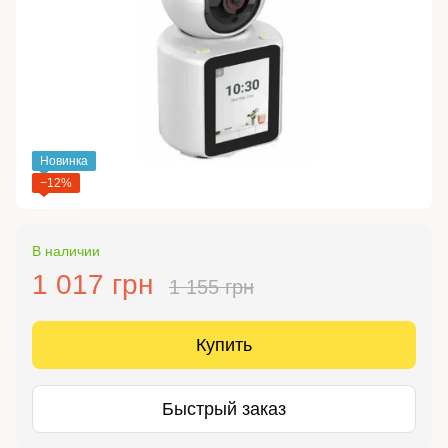
Новинка
−12%
В наличии
1 017 грн
1 155 грн
Купить
Быстрый заказ