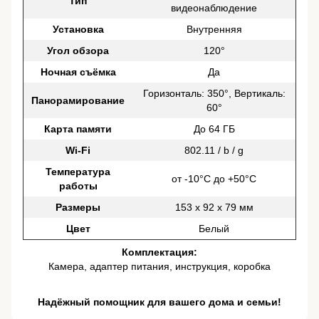
Тип
видеонаблюдение
Установка
Внутренняя
Угол обзора
120°
Ночная съёмка
Да
Горизонталь: 350°, Вертикаль:
Панорамирование
60°
Карта памяти
До 64 ГБ
Wi-Fi
802.11 / b / g
Температура
от -10°C до +50°C
работы
Размеры
153 x 92 x 79 мм
Цвет
Белый
Комплектация:
Камера, адаптер питания, инструкция, коробка
Надёжный помощник для вашего дома и семьи!