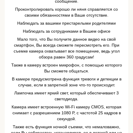
сообщение.
Проконтролировать хорошо ли няня справляется со
своими обязанностями в Ваше отсутствие.
Наблюдать за вашими престарелыми родителями
Наблюдать за сотрудниками в Вашем офисе
Мало того, что Вы получите данное видео на свой
смартфон, Вы всегда сможете пересмотреть его. При
съемке камера охватывает все помещение, ведь угол
обзора равен 360 градусам!
Также в камеру встроен микрофон, с помощью которого
Вы сможете общаться.
В камере предусмотрена функция тревоги и детекции в
случае, если в запретной зоне что-то происходит.
Лампочка имеет яркий свет, который обеспечивают 3
светодиода.
Камера имеет встроенную Wi-Fi камеру CMOS, которая
снимает с разрешением 1080 P, с частотой 25 кадров в
секундой.
Также есть функция ночной съемки, что немаловажно,
если Вы собираетесь устанавливать ее в детской или на