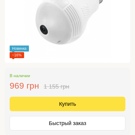
Новинка
−16%
В наличии
969 грн
1 155 грн
Купить
Быстрый заказ