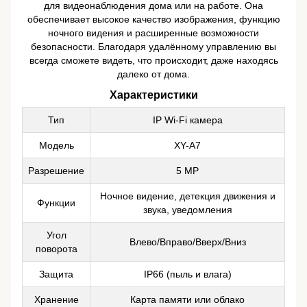
для видеонаблюдения дома или на работе. Она
обеспечивает высокое качество изображения, функцию
ночного видения и расширенные возможности
безопасности. Благодаря удалённому управлению вы
всегда сможете видеть, что происходит, даже находясь
далеко от дома.
Характеристики
Тип
IP Wi-Fi камера
Модель
XY-A7
Разрешение
5 MP
Ночное видение, детекция движения и
Функции
звука, уведомления
Угол
Влево/Вправо/Вверх/Вниз
поворота
Защита
IP66 (пыль и влага)
Хранение
Карта памяти или облако