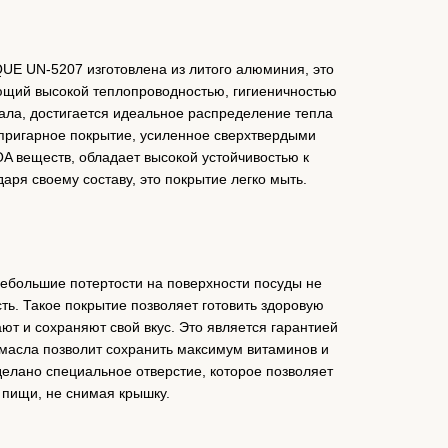
UE UN-5207 изготовлена из литого алюминия, это
ющий высокой теплопроводностью, гигиеничностью
ала, достигается идеальное распределение тепла
ипригарное покрытие, усиленное сверхтвердыми
A веществ, обладает высокой устойчивостью к
ря своему составу, это покрытие легко мыть.
ебольшие потертости на поверхности посуды не
ть. Такое покрытие позволяет готовить здоровую
т и сохраняют свой вкус. Это является гарантией
масла позволит сохранить максимум витаминов и
делано специальное отверстие, которое позволяет
 пищи, не снимая крышку.