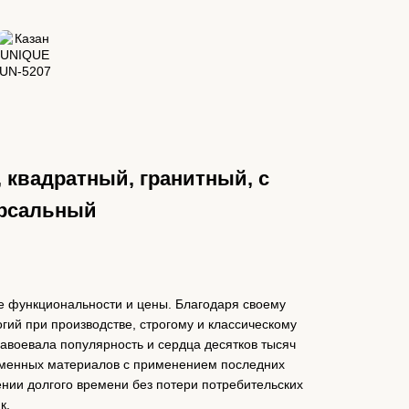
, квадратный, гранитный, с
ерсальный
е функциональности и цены. Благодаря своему
гий при производстве, строгому и классическому
завоевала популярность и сердца десятков тысяч
еменных материалов с применением последних
ении долгого времени без потери потребительских
к.