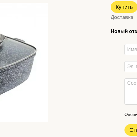
Купить
Доставка
Новый отз
Оцени
От