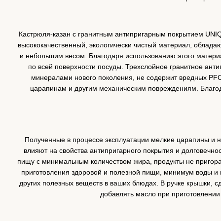
Кастрюля-казан с гранитным антипригарным покрытием UNIQ
высококачественный, экологически чистый материал, облада
и небольшим весом. Благодаря использованию этого матери
по всей поверхности посуды. Трехслойное гранитное ант
минералами нового поколения, не содержит вредных PFO
царапинам и другим механическим повреждениям. Благода
Полученные в процессе эксплуатации мелкие царапины и н
влияют на свойства антипригарного покрытия и долговечнос
пищу с минимальным количеством жира, продукты не пригораю
приготовления здоровой и полезной пищи, минимум воды и 
других полезных веществ в ваших блюдах. В ручке крышки, с
добавлять масло при приготовлении