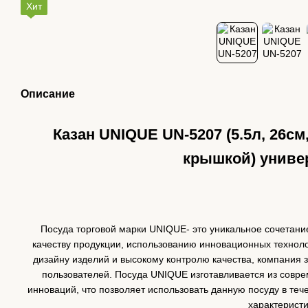
Хит
Описание
Казан UNIQUE UN-5207 (5.5л, 26см
крышкой) унив
Посуда торговой марки UNIQUE- это уникальное сочетани
качеству продукции, использованию инновационных техноло
дизайну изделий и высокому контролю качества, компания 
пользователей. Посуда UNIQUE изготавливается из совр
инноваций, что позволяет использовать данную посуду в теч
характеристи