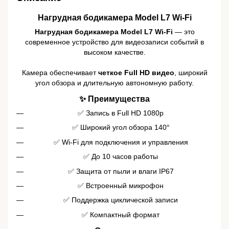
Нагрудная бодикамера Model L7 Wi-Fi
Нагрудная бодикамера Model L7 Wi-Fi
— это
современное устройство для видеозаписи событий в
высоком качестве.
Камера обеспечивает
четкое Full HD видео
, широкий
угол обзора и длительную автономную работу.
✨ Преимущества
✅ Запись в Full HD 1080p
✅ Широкий угол обзора 140°
✅ Wi-Fi для подключения и управления
✅ До 10 часов работы
✅ Защита от пыли и влаги IP67
✅ Встроенный микрофон
✅ Поддержка циклической записи
✅ Компактный формат