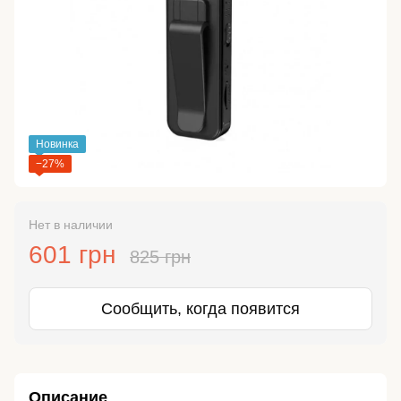
Новинка
−27%
Нет в наличии
601 грн
825 грн
Сообщить, когда появится
Описание