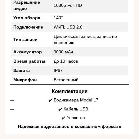
Разрешение
1080p Full HD
видео
Угол обзора
140°
Подключение
Wi-Fi, USB 2.0
Циклическая запись, запись по
Тип записи
движению
Аккумулятор
3000 мАч
Время работы
До 10 часов
Защита
IP67
Микрофон
Встроенный
Комплектация
✔️ Бодикамера Model L7
✔️ Кабель USB
✔️ Упаковка
Надежная видеозапись в компактном формате