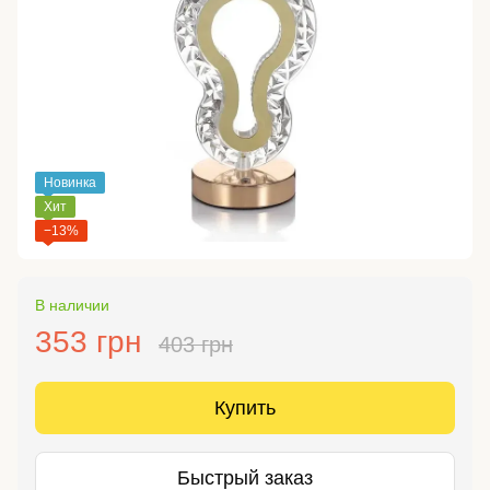
Новинка
Хит
−13%
В наличии
353 грн
403 грн
Купить
Быстрый заказ