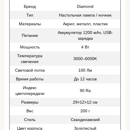
Бренд
Diamond
Тип
Настольная лампа / ночник
Материалы
Акрил, металл, пластик
Аккумулятор 1200 мАч, USB-
Питание
зарядка
Мощность
4 Вт
Температура
3000–6000K
свечения
Световой поток
100 Лм
Время работы
До 12 часов
Индекс
90 Ra
цветопередачи
Размеры
29×12×12 см
Вес
200 г
Стиль
Скандинавский
Цвет корпуса
Золотистый