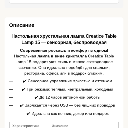
Описание
Настольная хрустальная лампа Creatice Table
Lamp 15 — сенсорная, беспроводная
Современная роскошь и комфорт в одном!
Настольная
лампа в виде кристалла
Creatice Table
Lamp 15 подарит уют, стиль и мягкое светодиодное
свечение. Она идеально подойдёт для спальни,
ресторана, офиса или в подарок близким.
✔️ Сенсорное управление яркостью и оттенком
✔️ Три режима: тёплый, нейтральный, холодный
✔️ До 12 часов автономной работы
✔️ Заряжается через USB — без лишних проводов
✔️ Идеальна как ночник, декор или подарок
Характеристика
Значение