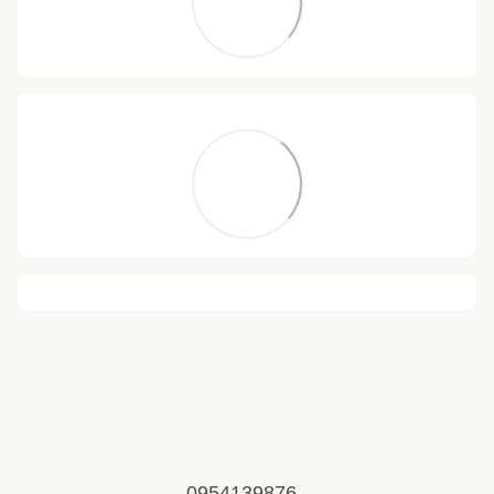
0954139876