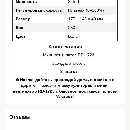
Мощность
2–5 Вт
Регулировка скорости
Плавная (0–100%)
Размер
175 × 145 × 40 мм
Вес
250 г
Цвет
Белый
Комплектация
Мини-вентилятор RD-1723
Зарядный кабель
Упаковка
❄️ Наслаждайтесь прохладой дома, в офисе и в
дороге — закажите аккумуляторный мини-
вентилятор RD-1723 с быстрой доставкой по всей
Украине!
Отзывы