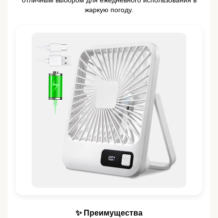
отличным выбором для ежедневного использования в
жаркую погоду.
✨ Преимущества