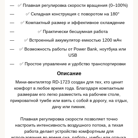
✅ Плавная регулировка скорости вращения (0–100%)
✅ Складная конструкция с поворотом на 180°
✅ Компактный размер и эффективное охлаждение
✅ Практически бесшумная работа
✅ Встроенный аккумулятор емкостью 1200 мАч
✅ Возможность работы от Power Bank, ноутбука или
USB
✅ Простое управление и удобство транспортировки
Описание
Мини-вентилятор RD-1723 создан для тех, кто ценит
комфорт в любое время года. Благодаря компактным
размерам его легко разместить на рабочем столе,
прикроватной тумбе или взять с собой в дорогу, на отдых,
дачу или пикник.
Плавная регулировка скорости позволяет точно
настроить интенсивность воздушного потока, а тихая
работа делает устройство комфортным для
использования во время сна, работы, учебы или отдыха.