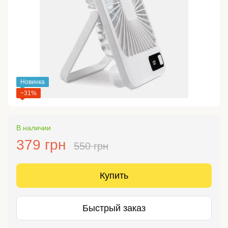
Новинка
−31%
В наличии
379 грн
550 грн
Купить
Быстрый заказ