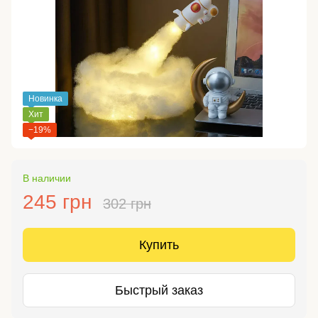
Новинка
Хит
−19%
В наличии
245 грн
302 грн
Купить
Быстрый заказ