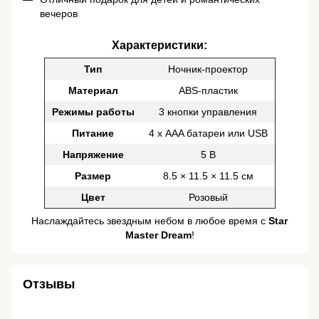
вечеров
Характеристики:
Тип
Ночник-проектор
Материал
ABS-пластик
Режимы работы
3 кнопки управления
Питание
4 х AAA батареи или USB
Напряжение
5 В
Размер
8.5 × 11.5 × 11.5 см
Цвет
Розовый
Наслаждайтесь звездным небом в любое время с
Star
Master Dream
!
Отзывы