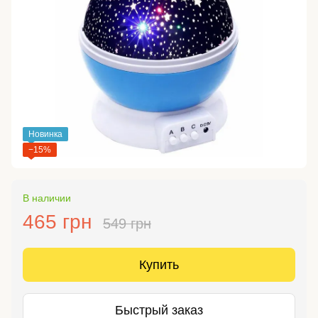
Новинка
−15%
В наличии
465 грн
549 грн
Купить
Быстрый заказ