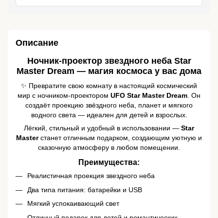
Описание
Ночник-проектор звездного неба Star
Master Dream — магия космоса у вас дома
✨ Превратите свою комнату в настоящий космический
мир с ночником-проектором
UFO Star Master Dream
. Он
создаёт проекцию звёздного неба, планет и мягкого
водного света — идеален для детей и взрослых.
Лёгкий, стильный и удобный в использовании —
Star
Master
станет отличным подарком, создающим уютную и
сказочную атмосферу в любом помещении.
Преимущества:
Реалистичная проекция звездного неба
Два типа питания: батарейки и USB
Мягкий успокаивающий свет
Отличный подарок для детей и романтических