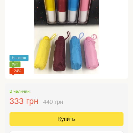
Новинка
Хит
−24%
В наличии
333 грн
440 грн
Купить