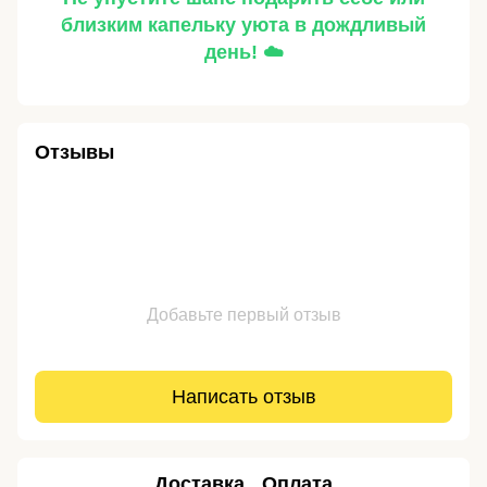
близким капельку уюта в дождливый
день! ☁️
Отзывы
Добавьте первый отзыв
Написать отзыв
Доставка
Оплата