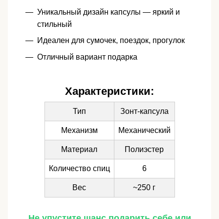
Уникальный дизайн капсулы — яркий и
стильный
Идеален для сумочек, поездок, прогулок
Отличный вариант подарка
Характеристики:
Тип
Зонт-капсула
Механизм
Механический
Материал
Полиэстер
Количество спиц
6
Вес
~250 г
Не упустите шанс подарить себе или