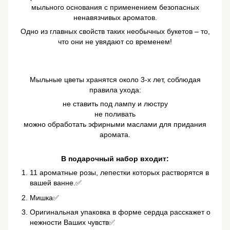
мыльного основания с применением безопасных
ненавязчивых ароматов.
Одно из главных свойств таких необычных букетов – то,
что они не увядают со временем!
Мыльные цветы хранятся около 3-х лет, соблюдая
правила ухода:
не ставить под лампу и люстру
не поливать
можно обработать эфирными маслами для придания
аромата.
В подарочный набор входит:
11 ароматные розы, лепестки которых растворятся в
вашей ванне.✅
Мишка✅
Оригинальная упаковка в форме сердца расскажет о
нежности Ваших чувств✅