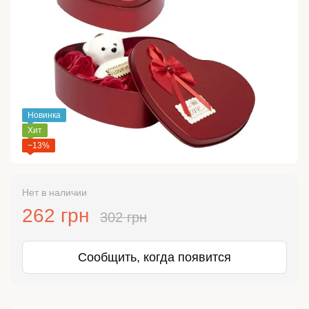
Новинка
Хит
−13%
Нет в наличии
262 грн
302 грн
Сообщить, когда появится