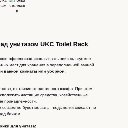
ад унитазом UKC Toilet Rack
может эффективно использовать неиспользуемое
льных мест для хранения в переполненной ванной
й ванной комнаты или уборной.
ство, в отличие от настенного шкафа. При этом
асположить чистящие средства, хозяйственные
ые принадлежности.
и совсем не будет мешать – ведь полки свисают не
над бачком.
ойки для унитаза: