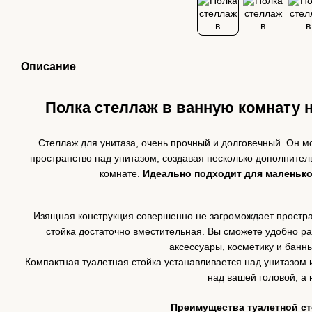
Описание
Полка стеллаж в ванную комнату н
Стеллаж для унитаза, очень прочный и долговечный. Он 
пространство над унитазом, создавая несколько дополните
комнате.
Идеально подходит для маленько
Изящная конструкция совершенно не загромождает простран
стойка достаточно вместительная. Вы сможете удобно р
аксессуары, косметику и банн
Компактная туалетная стойка устанавливается над унитазом 
над вашей головой, а 
Преимущества туалетной ст