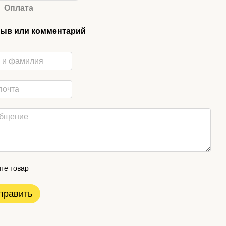
Оплата
ыв или комментарий
те товар
править