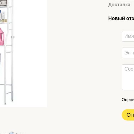
Доставка
Новый отз
Оцени
От