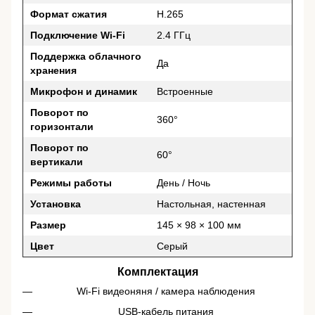
Формат сжатия
H.265
Подключение Wi-Fi
2.4 ГГц
Поддержка облачного
Да
хранения
Микрофон и динамик
Встроенные
Поворот по
360°
горизонтали
Поворот по
60°
вертикали
Режимы работы
День / Ночь
Установка
Настольная, настенная
Размер
145 × 98 × 100 мм
Цвет
Серый
Комплектация
Wi-Fi видеоняня / камера наблюдения
USB-кабель питания