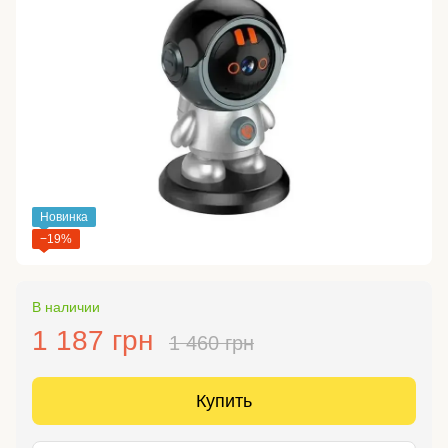
Новинка
−19%
В наличии
1 187 грн
1 460 грн
Купить